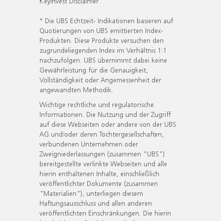
KeyInvest Disclaimer
* Die UBS Echtzeit- Indikationen basieren auf
Quotierungen von UBS emittierten Index-
Produkten. Diese Produkte versuchen den
zugrundeliegenden Index im Verhältnis 1:1
nachzufolgen. UBS übernimmt dabei keine
Gewährleistung für die Genauigkeit,
Vollständigkeit oder Angemessenheit der
angewandten Methodik.
Wichtige rechtliche und regulatorische
Informationen. Die Nutzung und der Zugriff
auf diese Webseiten oder andere von der UBS
AG und/oder deren Tochtergesellschaften,
verbundenen Unternehmen oder
Zweigniederlassungen (zusammen "UBS")
bereitgestellte verlinkte Webseiten und alle
hierin enthaltenen Inhalte, einschließlich
veröffentlichter Dokumente (zusammen
"Materialien"), unterliegen diesem
Haftungsausschluss und allen anderen
veröffentlichten Einschränkungen. Die hierin