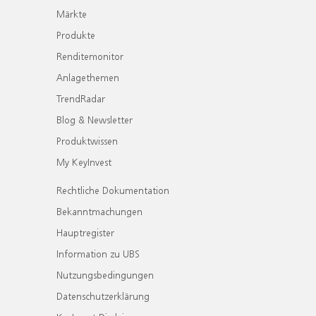
Märkte
Produkte
Renditemonitor
Anlagethemen
TrendRadar
Blog & Newsletter
Produktwissen
My KeyInvest
Rechtliche Dokumentation
Bekanntmachungen
Hauptregister
Information zu UBS
Nutzungsbedingungen
Datenschutzerklärung