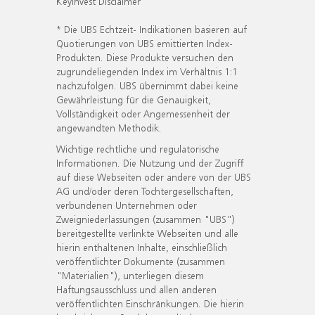
KeyInvest Disclaimer
* Die UBS Echtzeit- Indikationen basieren auf
Quotierungen von UBS emittierten Index-
Produkten. Diese Produkte versuchen den
zugrundeliegenden Index im Verhältnis 1:1
nachzufolgen. UBS übernimmt dabei keine
Gewährleistung für die Genauigkeit,
Vollständigkeit oder Angemessenheit der
angewandten Methodik.
Wichtige rechtliche und regulatorische
Informationen. Die Nutzung und der Zugriff
auf diese Webseiten oder andere von der UBS
AG und/oder deren Tochtergesellschaften,
verbundenen Unternehmen oder
Zweigniederlassungen (zusammen "UBS")
bereitgestellte verlinkte Webseiten und alle
hierin enthaltenen Inhalte, einschließlich
veröffentlichter Dokumente (zusammen
"Materialien"), unterliegen diesem
Haftungsausschluss und allen anderen
veröffentlichten Einschränkungen. Die hierin