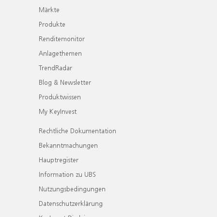
Märkte
Produkte
Renditemonitor
Anlagethemen
TrendRadar
Blog & Newsletter
Produktwissen
My KeyInvest
Rechtliche Dokumentation
Bekanntmachungen
Hauptregister
Information zu UBS
Nutzungsbedingungen
Datenschutzerklärung