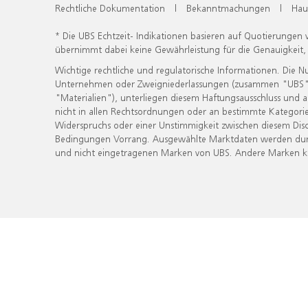
Rechtliche Dokumentation
|
Bekanntmachungen
|
Hau
* Die UBS Echtzeit- Indikationen basieren auf Quotierungen
übernimmt dabei keine Gewährleistung für die Genauigkeit
Wichtige rechtliche und regulatorische Informationen. Die 
Unternehmen oder Zweigniederlassungen (zusammen "UBS") ber
"Materialien"), unterliegen diesem Haftungsausschluss und 
nicht in allen Rechtsordnungen oder an bestimmte Kategorie
Widerspruchs oder einer Unstimmigkeit zwischen diesem Disc
Bedingungen Vorrang. Ausgewählte Marktdaten werden durc
und nicht eingetragenen Marken von UBS. Andere Marken kön