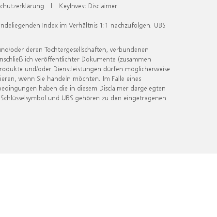
chutzerklärung
|
KeyInvest Disclaimer
undeliegenden Index im Verhältnis 1:1 nachzufolgen. UBS
und/oder deren Tochtergesellschaften, verbundenen
inschließlich veröffentlichter Dokumente (zusammen
 Produkte und/oder Dienstleistungen dürfen möglicherweise
ieren, wenn Sie handeln möchten. Im Falle eines
bedingungen haben die in diesem Disclaimer dargelegten
 Schlüsselsymbol und UBS gehören zu den eingetragenen