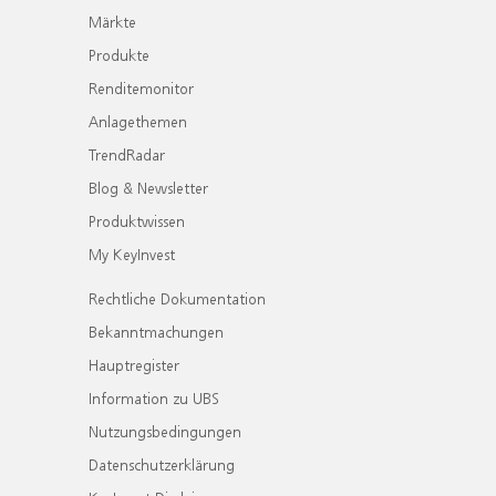
Märkte
Produkte
Renditemonitor
Anlagethemen
TrendRadar
Blog & Newsletter
Produktwissen
My KeyInvest
Rechtliche Dokumentation
Bekanntmachungen
Hauptregister
Information zu UBS
Nutzungsbedingungen
Datenschutzerklärung