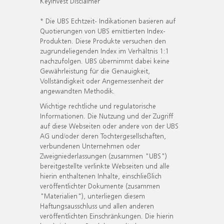
KeyInvest Disclaimer
* Die UBS Echtzeit- Indikationen basieren auf
Quotierungen von UBS emittierten Index-
Produkten. Diese Produkte versuchen den
zugrundeliegenden Index im Verhältnis 1:1
nachzufolgen. UBS übernimmt dabei keine
Gewährleistung für die Genauigkeit,
Vollständigkeit oder Angemessenheit der
angewandten Methodik.
Wichtige rechtliche und regulatorische
Informationen. Die Nutzung und der Zugriff
auf diese Webseiten oder andere von der UBS
AG und/oder deren Tochtergesellschaften,
verbundenen Unternehmen oder
Zweigniederlassungen (zusammen "UBS")
bereitgestellte verlinkte Webseiten und alle
hierin enthaltenen Inhalte, einschließlich
veröffentlichter Dokumente (zusammen
"Materialien"), unterliegen diesem
Haftungsausschluss und allen anderen
veröffentlichten Einschränkungen. Die hierin