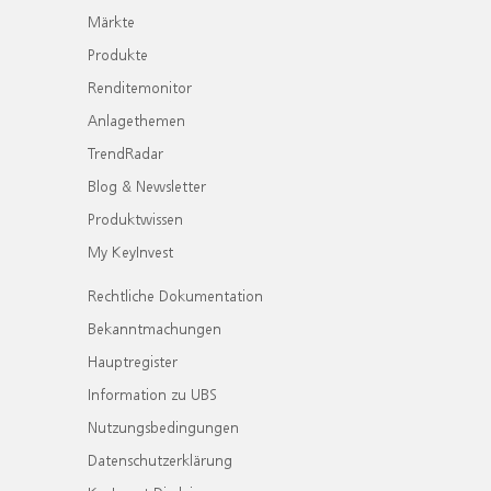
Märkte
Produkte
Renditemonitor
Anlagethemen
TrendRadar
Blog & Newsletter
Produktwissen
My KeyInvest
Rechtliche Dokumentation
Bekanntmachungen
Hauptregister
Information zu UBS
Nutzungsbedingungen
Datenschutzerklärung