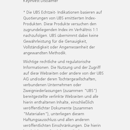
KeyInvest Disclaimer
* Die UBS Echtzeit- Indikationen basieren auf
Quotierungen von UBS emittierten Index-
Produkten. Diese Produkte versuchen den
zugrundeliegenden Index im Verhältnis 1:1
nachzufolgen. UBS übernimmt dabei keine
Gewährleistung für die Genauigkeit,
Vollständigkeit oder Angemessenheit der
angewandten Methodik.
Wichtige rechtliche und regulatorische
Informationen. Die Nutzung und der Zugriff
auf diese Webseiten oder andere von der UBS
AG und/oder deren Tochtergesellschaften,
verbundenen Unternehmen oder
Zweigniederlassungen (zusammen "UBS")
bereitgestellte verlinkte Webseiten und alle
hierin enthaltenen Inhalte, einschließlich
veröffentlichter Dokumente (zusammen
"Materialien"), unterliegen diesem
Haftungsausschluss und allen anderen
veröffentlichten Einschränkungen. Die hierin