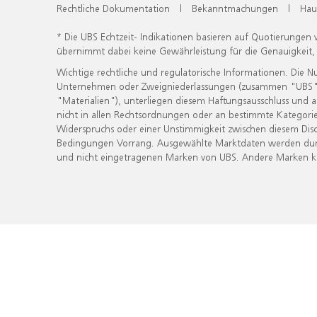
Rechtliche Dokumentation
|
Bekanntmachungen
|
Hau
* Die UBS Echtzeit- Indikationen basieren auf Quotierungen
übernimmt dabei keine Gewährleistung für die Genauigkeit
Wichtige rechtliche und regulatorische Informationen. Die 
Unternehmen oder Zweigniederlassungen (zusammen "UBS") ber
"Materialien"), unterliegen diesem Haftungsausschluss und 
nicht in allen Rechtsordnungen oder an bestimmte Kategorie
Widerspruchs oder einer Unstimmigkeit zwischen diesem Disc
Bedingungen Vorrang. Ausgewählte Marktdaten werden durc
und nicht eingetragenen Marken von UBS. Andere Marken kön