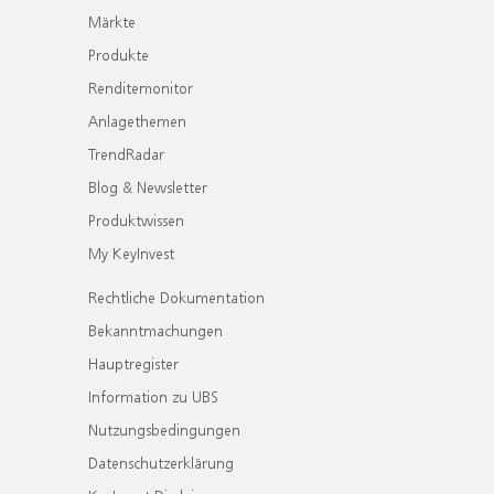
Märkte
Produkte
Renditemonitor
Anlagethemen
TrendRadar
Blog & Newsletter
Produktwissen
My KeyInvest
Rechtliche Dokumentation
Bekanntmachungen
Hauptregister
Information zu UBS
Nutzungsbedingungen
Datenschutzerklärung