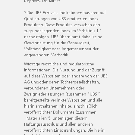
KeyInvest Disclaimer
* Die UBS Echtzeit- Indikationen basieren auf
Quotierungen von UBS emittierten Index-
Produkten. Diese Produkte versuchen den
zugrundeliegenden Index im Verhältnis 1:1
nachzufolgen. UBS übernimmt dabei keine
Gewährleistung für die Genauigkeit,
Vollständigkeit oder Angemessenheit der
angewandten Methodik.
Wichtige rechtliche und regulatorische
Informationen. Die Nutzung und der Zugriff
auf diese Webseiten oder andere von der UBS
AG und/oder deren Tochtergesellschaften,
verbundenen Unternehmen oder
Zweigniederlassungen (zusammen "UBS")
bereitgestellte verlinkte Webseiten und alle
hierin enthaltenen Inhalte, einschließlich
veröffentlichter Dokumente (zusammen
"Materialien"), unterliegen diesem
Haftungsausschluss und allen anderen
veröffentlichten Einschränkungen. Die hierin