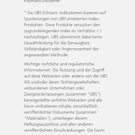
KeyInvest Disclaimer
* Die UBS Echtzeit- Indikationen basieren auf
Quotierungen von UBS emittierten Index-
Produkten. Diese Produkte versuchen den
zugrundeliegenden Index im Verhältnis 1:1
nachzufolgen. UBS übernimmt dabei keine
Gewährleistung für die Genauigkeit,
Vollständigkeit oder Angemessenheit der
angewandten Methodik.
Wichtige rechtliche und regulatorische
Informationen. Die Nutzung und der Zugriff
auf diese Webseiten oder andere von der UBS
AG und/oder deren Tochtergesellschaften,
verbundenen Unternehmen oder
Zweigniederlassungen (zusammen "UBS")
bereitgestellte verlinkte Webseiten und alle
hierin enthaltenen Inhalte, einschließlich
veröffentlichter Dokumente (zusammen
"Materialien"), unterliegen diesem
Haftungsausschluss und allen anderen
veröffentlichten Einschränkungen. Die hierin