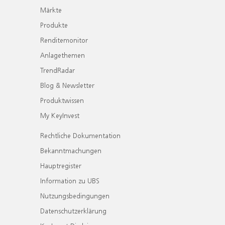
Märkte
Produkte
Renditemonitor
Anlagethemen
TrendRadar
Blog & Newsletter
Produktwissen
My KeyInvest
Rechtliche Dokumentation
Bekanntmachungen
Hauptregister
Information zu UBS
Nutzungsbedingungen
Datenschutzerklärung