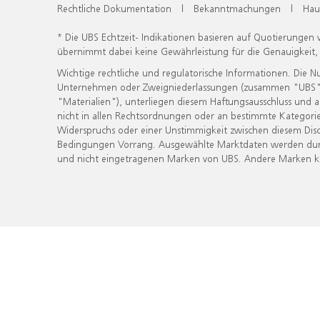
Rechtliche Dokumentation
|
Bekanntmachungen
|
Hau
* Die UBS Echtzeit- Indikationen basieren auf Quotierungen
übernimmt dabei keine Gewährleistung für die Genauigkeit
Wichtige rechtliche und regulatorische Informationen. Die 
Unternehmen oder Zweigniederlassungen (zusammen "UBS") ber
"Materialien"), unterliegen diesem Haftungsausschluss und 
nicht in allen Rechtsordnungen oder an bestimmte Kategorie
Widerspruchs oder einer Unstimmigkeit zwischen diesem Disc
Bedingungen Vorrang. Ausgewählte Marktdaten werden durc
und nicht eingetragenen Marken von UBS. Andere Marken kön