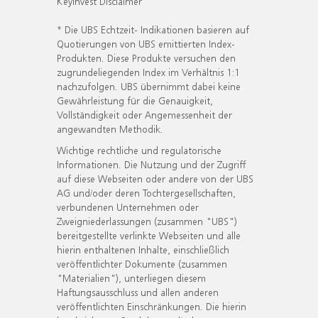
KeyInvest Disclaimer
* Die UBS Echtzeit- Indikationen basieren auf
Quotierungen von UBS emittierten Index-
Produkten. Diese Produkte versuchen den
zugrundeliegenden Index im Verhältnis 1:1
nachzufolgen. UBS übernimmt dabei keine
Gewährleistung für die Genauigkeit,
Vollständigkeit oder Angemessenheit der
angewandten Methodik.
Wichtige rechtliche und regulatorische
Informationen. Die Nutzung und der Zugriff
auf diese Webseiten oder andere von der UBS
AG und/oder deren Tochtergesellschaften,
verbundenen Unternehmen oder
Zweigniederlassungen (zusammen "UBS")
bereitgestellte verlinkte Webseiten und alle
hierin enthaltenen Inhalte, einschließlich
veröffentlichter Dokumente (zusammen
"Materialien"), unterliegen diesem
Haftungsausschluss und allen anderen
veröffentlichten Einschränkungen. Die hierin