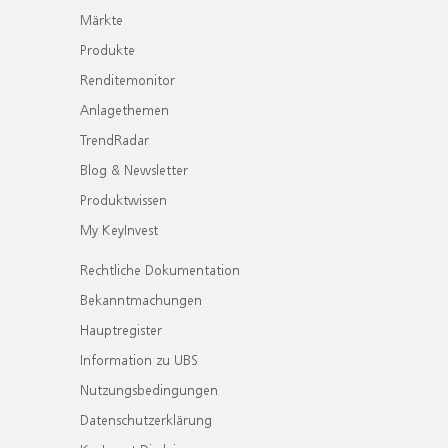
Märkte
Produkte
Renditemonitor
Anlagethemen
TrendRadar
Blog & Newsletter
Produktwissen
My KeyInvest
Rechtliche Dokumentation
Bekanntmachungen
Hauptregister
Information zu UBS
Nutzungsbedingungen
Datenschutzerklärung