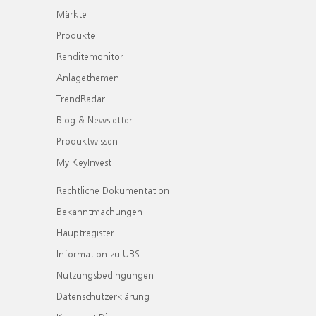
Märkte
Produkte
Renditemonitor
Anlagethemen
TrendRadar
Blog & Newsletter
Produktwissen
My KeyInvest
Rechtliche Dokumentation
Bekanntmachungen
Hauptregister
Information zu UBS
Nutzungsbedingungen
Datenschutzerklärung