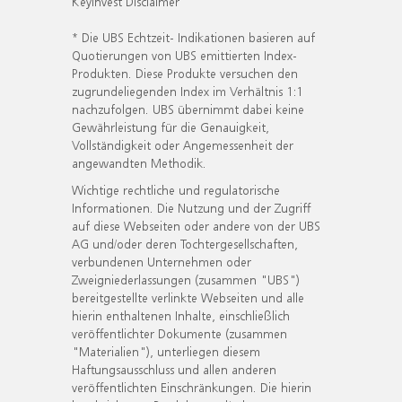
KeyInvest Disclaimer
* Die UBS Echtzeit- Indikationen basieren auf
Quotierungen von UBS emittierten Index-
Produkten. Diese Produkte versuchen den
zugrundeliegenden Index im Verhältnis 1:1
nachzufolgen. UBS übernimmt dabei keine
Gewährleistung für die Genauigkeit,
Vollständigkeit oder Angemessenheit der
angewandten Methodik.
Wichtige rechtliche und regulatorische
Informationen. Die Nutzung und der Zugriff
auf diese Webseiten oder andere von der UBS
AG und/oder deren Tochtergesellschaften,
verbundenen Unternehmen oder
Zweigniederlassungen (zusammen "UBS")
bereitgestellte verlinkte Webseiten und alle
hierin enthaltenen Inhalte, einschließlich
veröffentlichter Dokumente (zusammen
"Materialien"), unterliegen diesem
Haftungsausschluss und allen anderen
veröffentlichten Einschränkungen. Die hierin