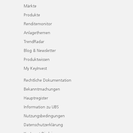
Märkte
Produkte
Renditemonitor
Anlagethemen
TrendRadar
Blog & Newsletter
Produktwissen
My KeyInvest
Rechtliche Dokumentation
Bekanntmachungen
Hauptregister
Information zu UBS
Nutzungsbedingungen
Datenschutzerklärung