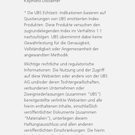
KeyInvest Disclaimer
* Die UBS Echtzeit- Indikationen basieren auf
Quotierungen von UBS emittierten Index-
Produkten. Diese Produkte versuchen den
zugrundeliegenden Index im Verhältnis 1:1
nachzufolgen. UBS übernimmt dabei keine
Gewährleistung für die Genauigkeit,
Vollständigkeit oder Angemessenheit der
angewandten Methodik.
Wichtige rechtliche und regulatorische
Informationen. Die Nutzung und der Zugriff
auf diese Webseiten oder andere von der UBS
AG und/oder deren Tochtergesellschaften,
verbundenen Unternehmen oder
Zweigniederlassungen (zusammen "UBS")
bereitgestellte verlinkte Webseiten und alle
hierin enthaltenen Inhalte, einschließlich
veröffentlichter Dokumente (zusammen
"Materialien"), unterliegen diesem
Haftungsausschluss und allen anderen
veröffentlichten Einschränkungen. Die hierin