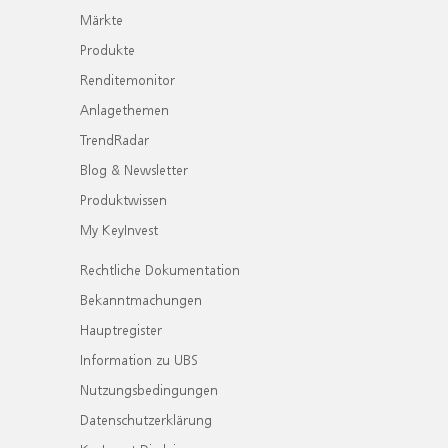
Märkte
Produkte
Renditemonitor
Anlagethemen
TrendRadar
Blog & Newsletter
Produktwissen
My KeyInvest
Rechtliche Dokumentation
Bekanntmachungen
Hauptregister
Information zu UBS
Nutzungsbedingungen
Datenschutzerklärung