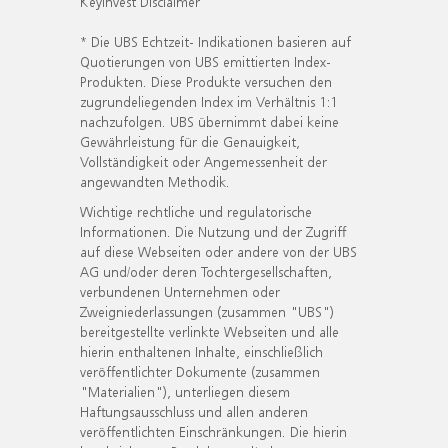
KeyInvest Disclaimer
* Die UBS Echtzeit- Indikationen basieren auf
Quotierungen von UBS emittierten Index-
Produkten. Diese Produkte versuchen den
zugrundeliegenden Index im Verhältnis 1:1
nachzufolgen. UBS übernimmt dabei keine
Gewährleistung für die Genauigkeit,
Vollständigkeit oder Angemessenheit der
angewandten Methodik.
Wichtige rechtliche und regulatorische
Informationen. Die Nutzung und der Zugriff
auf diese Webseiten oder andere von der UBS
AG und/oder deren Tochtergesellschaften,
verbundenen Unternehmen oder
Zweigniederlassungen (zusammen "UBS")
bereitgestellte verlinkte Webseiten und alle
hierin enthaltenen Inhalte, einschließlich
veröffentlichter Dokumente (zusammen
"Materialien"), unterliegen diesem
Haftungsausschluss und allen anderen
veröffentlichten Einschränkungen. Die hierin