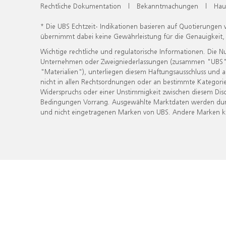
Rechtliche Dokumentation
|
Bekanntmachungen
|
Hau
* Die UBS Echtzeit- Indikationen basieren auf Quotierungen
übernimmt dabei keine Gewährleistung für die Genauigkeit
Wichtige rechtliche und regulatorische Informationen. Die 
Unternehmen oder Zweigniederlassungen (zusammen "UBS") ber
"Materialien"), unterliegen diesem Haftungsausschluss und 
nicht in allen Rechtsordnungen oder an bestimmte Kategorie
Widerspruchs oder einer Unstimmigkeit zwischen diesem Disc
Bedingungen Vorrang. Ausgewählte Marktdaten werden durc
und nicht eingetragenen Marken von UBS. Andere Marken kön