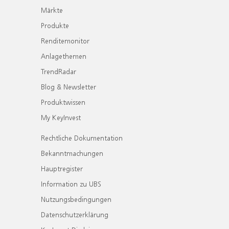
Märkte
Produkte
Renditemonitor
Anlagethemen
TrendRadar
Blog & Newsletter
Produktwissen
My KeyInvest
Rechtliche Dokumentation
Bekanntmachungen
Hauptregister
Information zu UBS
Nutzungsbedingungen
Datenschutzerklärung