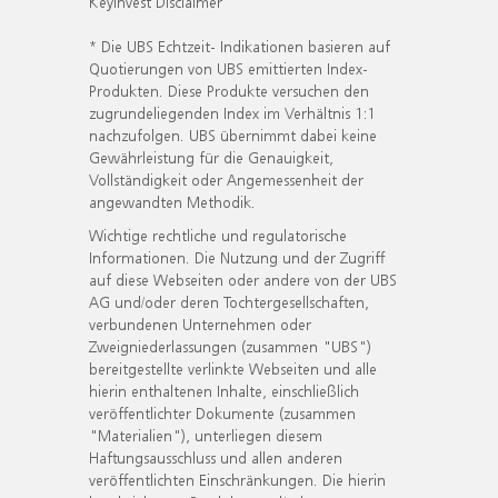
KeyInvest Disclaimer
* Die UBS Echtzeit- Indikationen basieren auf
Quotierungen von UBS emittierten Index-
Produkten. Diese Produkte versuchen den
zugrundeliegenden Index im Verhältnis 1:1
nachzufolgen. UBS übernimmt dabei keine
Gewährleistung für die Genauigkeit,
Vollständigkeit oder Angemessenheit der
angewandten Methodik.
Wichtige rechtliche und regulatorische
Informationen. Die Nutzung und der Zugriff
auf diese Webseiten oder andere von der UBS
AG und/oder deren Tochtergesellschaften,
verbundenen Unternehmen oder
Zweigniederlassungen (zusammen "UBS")
bereitgestellte verlinkte Webseiten und alle
hierin enthaltenen Inhalte, einschließlich
veröffentlichter Dokumente (zusammen
"Materialien"), unterliegen diesem
Haftungsausschluss und allen anderen
veröffentlichten Einschränkungen. Die hierin