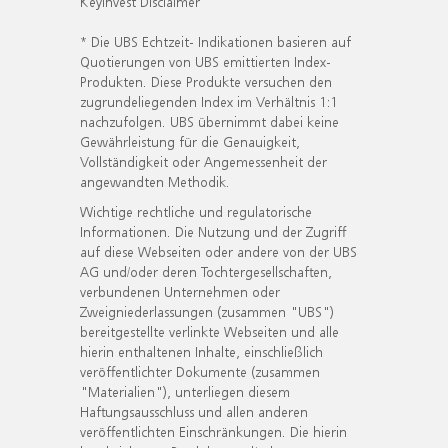
KeyInvest Disclaimer
* Die UBS Echtzeit- Indikationen basieren auf
Quotierungen von UBS emittierten Index-
Produkten. Diese Produkte versuchen den
zugrundeliegenden Index im Verhältnis 1:1
nachzufolgen. UBS übernimmt dabei keine
Gewährleistung für die Genauigkeit,
Vollständigkeit oder Angemessenheit der
angewandten Methodik.
Wichtige rechtliche und regulatorische
Informationen. Die Nutzung und der Zugriff
auf diese Webseiten oder andere von der UBS
AG und/oder deren Tochtergesellschaften,
verbundenen Unternehmen oder
Zweigniederlassungen (zusammen "UBS")
bereitgestellte verlinkte Webseiten und alle
hierin enthaltenen Inhalte, einschließlich
veröffentlichter Dokumente (zusammen
"Materialien"), unterliegen diesem
Haftungsausschluss und allen anderen
veröffentlichten Einschränkungen. Die hierin