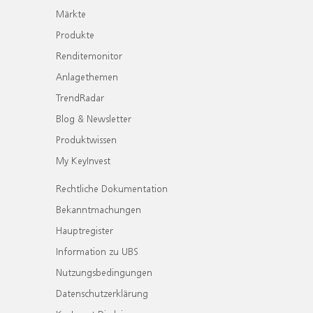
Märkte
Produkte
Renditemonitor
Anlagethemen
TrendRadar
Blog & Newsletter
Produktwissen
My KeyInvest
Rechtliche Dokumentation
Bekanntmachungen
Hauptregister
Information zu UBS
Nutzungsbedingungen
Datenschutzerklärung