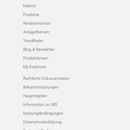
Märkte
Produkte
Renditemonitor
Anlagethemen
TrendRadar
Blog & Newsletter
Produktwissen
My KeyInvest
Rechtliche Dokumentation
Bekanntmachungen
Hauptregister
Information zu UBS
Nutzungsbedingungen
Datenschutzerklärung