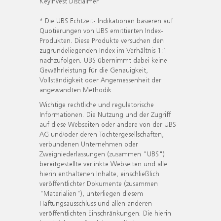
KeyInvest Disclaimer
* Die UBS Echtzeit- Indikationen basieren auf
Quotierungen von UBS emittierten Index-
Produkten. Diese Produkte versuchen den
zugrundeliegenden Index im Verhältnis 1:1
nachzufolgen. UBS übernimmt dabei keine
Gewährleistung für die Genauigkeit,
Vollständigkeit oder Angemessenheit der
angewandten Methodik.
Wichtige rechtliche und regulatorische
Informationen. Die Nutzung und der Zugriff
auf diese Webseiten oder andere von der UBS
AG und/oder deren Tochtergesellschaften,
verbundenen Unternehmen oder
Zweigniederlassungen (zusammen "UBS")
bereitgestellte verlinkte Webseiten und alle
hierin enthaltenen Inhalte, einschließlich
veröffentlichter Dokumente (zusammen
"Materialien"), unterliegen diesem
Haftungsausschluss und allen anderen
veröffentlichten Einschränkungen. Die hierin