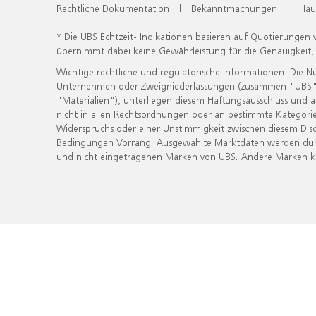
Rechtliche Dokumentation
|
Bekanntmachungen
|
Hau
* Die UBS Echtzeit- Indikationen basieren auf Quotierungen
übernimmt dabei keine Gewährleistung für die Genauigkeit
Wichtige rechtliche und regulatorische Informationen. Die 
Unternehmen oder Zweigniederlassungen (zusammen "UBS") ber
"Materialien"), unterliegen diesem Haftungsausschluss und 
nicht in allen Rechtsordnungen oder an bestimmte Kategorie
Widerspruchs oder einer Unstimmigkeit zwischen diesem Disc
Bedingungen Vorrang. Ausgewählte Marktdaten werden durc
und nicht eingetragenen Marken von UBS. Andere Marken kön