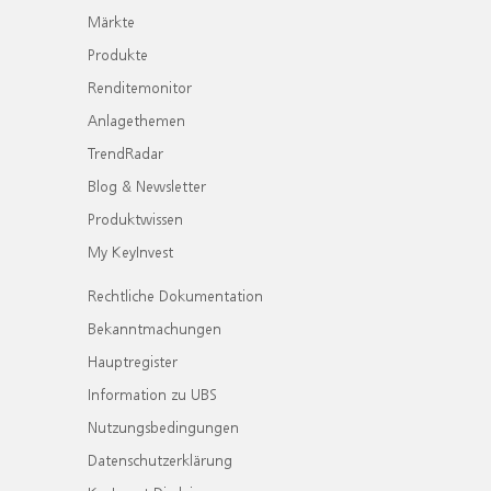
Märkte
Produkte
Renditemonitor
Anlagethemen
TrendRadar
Blog & Newsletter
Produktwissen
My KeyInvest
Rechtliche Dokumentation
Bekanntmachungen
Hauptregister
Information zu UBS
Nutzungsbedingungen
Datenschutzerklärung