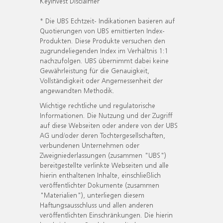
KeyInvest Disclaimer
* Die UBS Echtzeit- Indikationen basieren auf
Quotierungen von UBS emittierten Index-
Produkten. Diese Produkte versuchen den
zugrundeliegenden Index im Verhältnis 1:1
nachzufolgen. UBS übernimmt dabei keine
Gewährleistung für die Genauigkeit,
Vollständigkeit oder Angemessenheit der
angewandten Methodik.
Wichtige rechtliche und regulatorische
Informationen. Die Nutzung und der Zugriff
auf diese Webseiten oder andere von der UBS
AG und/oder deren Tochtergesellschaften,
verbundenen Unternehmen oder
Zweigniederlassungen (zusammen "UBS")
bereitgestellte verlinkte Webseiten und alle
hierin enthaltenen Inhalte, einschließlich
veröffentlichter Dokumente (zusammen
"Materialien"), unterliegen diesem
Haftungsausschluss und allen anderen
veröffentlichten Einschränkungen. Die hierin