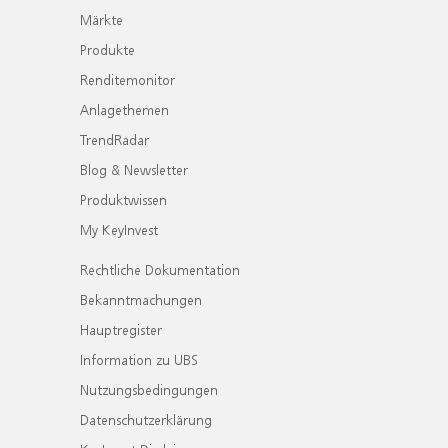
Märkte
Produkte
Renditemonitor
Anlagethemen
TrendRadar
Blog & Newsletter
Produktwissen
My KeyInvest
Rechtliche Dokumentation
Bekanntmachungen
Hauptregister
Information zu UBS
Nutzungsbedingungen
Datenschutzerklärung