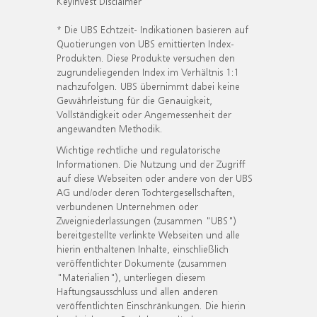
KeyInvest Disclaimer
* Die UBS Echtzeit- Indikationen basieren auf
Quotierungen von UBS emittierten Index-
Produkten. Diese Produkte versuchen den
zugrundeliegenden Index im Verhältnis 1:1
nachzufolgen. UBS übernimmt dabei keine
Gewährleistung für die Genauigkeit,
Vollständigkeit oder Angemessenheit der
angewandten Methodik.
Wichtige rechtliche und regulatorische
Informationen. Die Nutzung und der Zugriff
auf diese Webseiten oder andere von der UBS
AG und/oder deren Tochtergesellschaften,
verbundenen Unternehmen oder
Zweigniederlassungen (zusammen "UBS")
bereitgestellte verlinkte Webseiten und alle
hierin enthaltenen Inhalte, einschließlich
veröffentlichter Dokumente (zusammen
"Materialien"), unterliegen diesem
Haftungsausschluss und allen anderen
veröffentlichten Einschränkungen. Die hierin