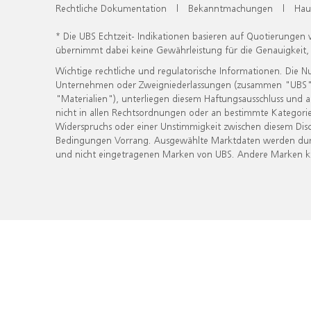
Rechtliche Dokumentation
|
Bekanntmachungen
|
Hau
* Die UBS Echtzeit- Indikationen basieren auf Quotierungen
übernimmt dabei keine Gewährleistung für die Genauigkeit
Wichtige rechtliche und regulatorische Informationen. Die 
Unternehmen oder Zweigniederlassungen (zusammen "UBS") ber
"Materialien"), unterliegen diesem Haftungsausschluss und 
nicht in allen Rechtsordnungen oder an bestimmte Kategorie
Widerspruchs oder einer Unstimmigkeit zwischen diesem Disc
Bedingungen Vorrang. Ausgewählte Marktdaten werden durc
und nicht eingetragenen Marken von UBS. Andere Marken kön