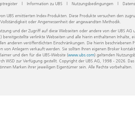
ptregister
|
Information zu UBS
|
Nutzungsbedingungen
|
Datens
 von UBS emittierten Index-Produkten. Diese Produkte versuchen den zugr
, Vollständigkeit oder Angemessenheit der angewandten Methodik.
Nutzung und der Zugriff auf diese Webseiten oder andere von der UBS AG 
eitgestellte verlinkte Webseiten und alle hierin enthaltenen Inhalte, e
allen anderen veröffentlichten Einschränkungen. Die hierin beschriebenen
n von Anlegern verkauft werden. Sie sollten Ihren eigenen Broker kontakt
laimer und den für die UBS-Website (
www.ubs.com
) geltenden Nutzungs
h WSD zur Verfügung gestellt. Copyright der UBS AG, 1998 - 2026. Das
nen Marken ihrer jeweiligen Eigentümer sein. Alle Rechte vorbehalten.