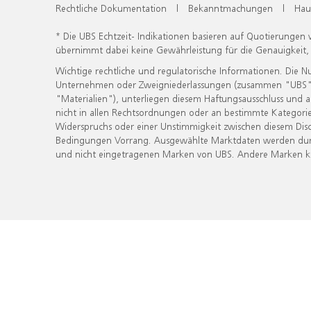
Rechtliche Dokumentation
|
Bekanntmachungen
|
Hau
* Die UBS Echtzeit- Indikationen basieren auf Quotierungen
übernimmt dabei keine Gewährleistung für die Genauigkeit
Wichtige rechtliche und regulatorische Informationen. Die 
Unternehmen oder Zweigniederlassungen (zusammen "UBS") ber
"Materialien"), unterliegen diesem Haftungsausschluss und 
nicht in allen Rechtsordnungen oder an bestimmte Kategorie
Widerspruchs oder einer Unstimmigkeit zwischen diesem Disc
Bedingungen Vorrang. Ausgewählte Marktdaten werden durc
und nicht eingetragenen Marken von UBS. Andere Marken kön