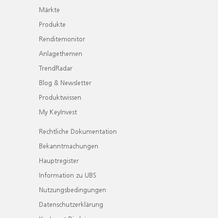
Märkte
Produkte
Renditemonitor
Anlagethemen
TrendRadar
Blog & Newsletter
Produktwissen
My KeyInvest
Rechtliche Dokumentation
Bekanntmachungen
Hauptregister
Information zu UBS
Nutzungsbedingungen
Datenschutzerklärung