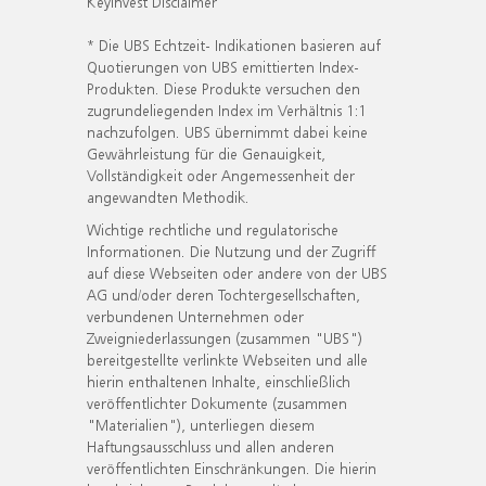
KeyInvest Disclaimer
* Die UBS Echtzeit- Indikationen basieren auf
Quotierungen von UBS emittierten Index-
Produkten. Diese Produkte versuchen den
zugrundeliegenden Index im Verhältnis 1:1
nachzufolgen. UBS übernimmt dabei keine
Gewährleistung für die Genauigkeit,
Vollständigkeit oder Angemessenheit der
angewandten Methodik.
Wichtige rechtliche und regulatorische
Informationen. Die Nutzung und der Zugriff
auf diese Webseiten oder andere von der UBS
AG und/oder deren Tochtergesellschaften,
verbundenen Unternehmen oder
Zweigniederlassungen (zusammen "UBS")
bereitgestellte verlinkte Webseiten und alle
hierin enthaltenen Inhalte, einschließlich
veröffentlichter Dokumente (zusammen
"Materialien"), unterliegen diesem
Haftungsausschluss und allen anderen
veröffentlichten Einschränkungen. Die hierin