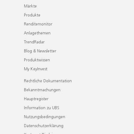
Märkte
Produkte
Renditemonitor
Anlagethemen
TrendRadar
Blog & Newsletter
Produktwissen
My KeyInvest
Rechtliche Dokumentation
Bekanntmachungen
Hauptregister
Information zu UBS
Nutzungsbedingungen
Datenschutzerklärung