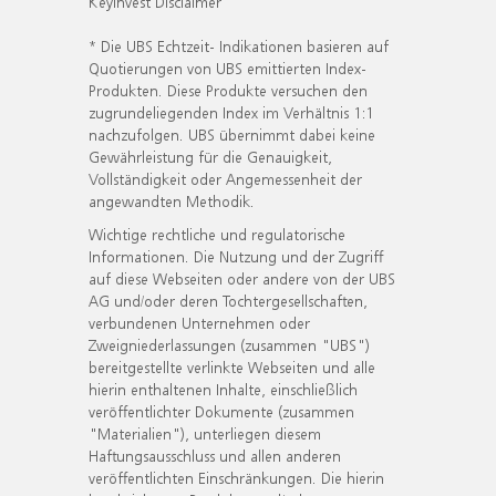
KeyInvest Disclaimer
* Die UBS Echtzeit- Indikationen basieren auf
Quotierungen von UBS emittierten Index-
Produkten. Diese Produkte versuchen den
zugrundeliegenden Index im Verhältnis 1:1
nachzufolgen. UBS übernimmt dabei keine
Gewährleistung für die Genauigkeit,
Vollständigkeit oder Angemessenheit der
angewandten Methodik.
Wichtige rechtliche und regulatorische
Informationen. Die Nutzung und der Zugriff
auf diese Webseiten oder andere von der UBS
AG und/oder deren Tochtergesellschaften,
verbundenen Unternehmen oder
Zweigniederlassungen (zusammen "UBS")
bereitgestellte verlinkte Webseiten und alle
hierin enthaltenen Inhalte, einschließlich
veröffentlichter Dokumente (zusammen
"Materialien"), unterliegen diesem
Haftungsausschluss und allen anderen
veröffentlichten Einschränkungen. Die hierin