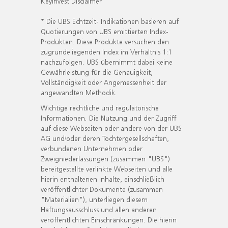
KeyInvest Disclaimer
* Die UBS Echtzeit- Indikationen basieren auf
Quotierungen von UBS emittierten Index-
Produkten. Diese Produkte versuchen den
zugrundeliegenden Index im Verhältnis 1:1
nachzufolgen. UBS übernimmt dabei keine
Gewährleistung für die Genauigkeit,
Vollständigkeit oder Angemessenheit der
angewandten Methodik.
Wichtige rechtliche und regulatorische
Informationen. Die Nutzung und der Zugriff
auf diese Webseiten oder andere von der UBS
AG und/oder deren Tochtergesellschaften,
verbundenen Unternehmen oder
Zweigniederlassungen (zusammen "UBS")
bereitgestellte verlinkte Webseiten und alle
hierin enthaltenen Inhalte, einschließlich
veröffentlichter Dokumente (zusammen
"Materialien"), unterliegen diesem
Haftungsausschluss und allen anderen
veröffentlichten Einschränkungen. Die hierin