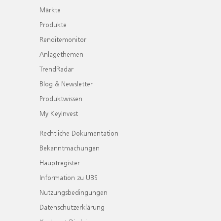
Märkte
Produkte
Renditemonitor
Anlagethemen
TrendRadar
Blog & Newsletter
Produktwissen
My KeyInvest
Rechtliche Dokumentation
Bekanntmachungen
Hauptregister
Information zu UBS
Nutzungsbedingungen
Datenschutzerklärung