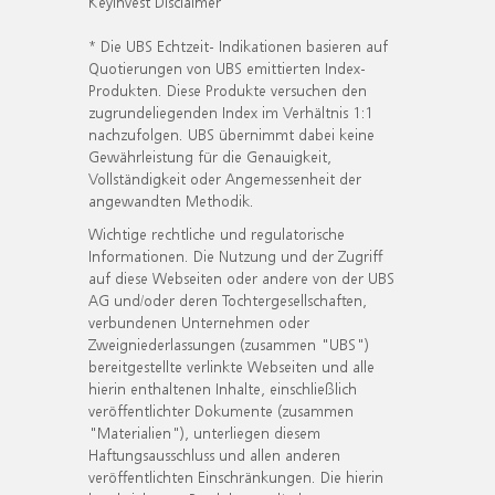
KeyInvest Disclaimer
* Die UBS Echtzeit- Indikationen basieren auf
Quotierungen von UBS emittierten Index-
Produkten. Diese Produkte versuchen den
zugrundeliegenden Index im Verhältnis 1:1
nachzufolgen. UBS übernimmt dabei keine
Gewährleistung für die Genauigkeit,
Vollständigkeit oder Angemessenheit der
angewandten Methodik.
Wichtige rechtliche und regulatorische
Informationen. Die Nutzung und der Zugriff
auf diese Webseiten oder andere von der UBS
AG und/oder deren Tochtergesellschaften,
verbundenen Unternehmen oder
Zweigniederlassungen (zusammen "UBS")
bereitgestellte verlinkte Webseiten und alle
hierin enthaltenen Inhalte, einschließlich
veröffentlichter Dokumente (zusammen
"Materialien"), unterliegen diesem
Haftungsausschluss und allen anderen
veröffentlichten Einschränkungen. Die hierin