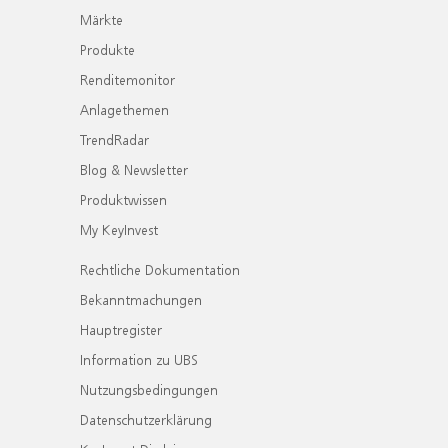
Märkte
Produkte
Renditemonitor
Anlagethemen
TrendRadar
Blog & Newsletter
Produktwissen
My KeyInvest
Rechtliche Dokumentation
Bekanntmachungen
Hauptregister
Information zu UBS
Nutzungsbedingungen
Datenschutzerklärung