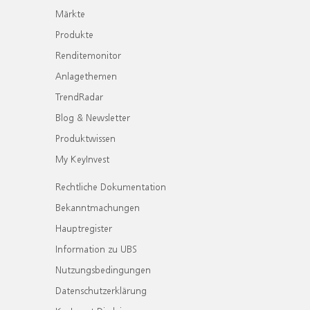
Märkte
Produkte
Renditemonitor
Anlagethemen
TrendRadar
Blog & Newsletter
Produktwissen
My KeyInvest
Rechtliche Dokumentation
Bekanntmachungen
Hauptregister
Information zu UBS
Nutzungsbedingungen
Datenschutzerklärung