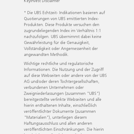
KeyInvest Disclaimer
* Die UBS Echtzeit- Indikationen basieren auf
Quotierungen von UBS emittierten Index-
Produkten. Diese Produkte versuchen den
zugrundeliegenden Index im Verhältnis 1:1
nachzufolgen. UBS übernimmt dabei keine
Gewährleistung für die Genauigkeit,
Vollständigkeit oder Angemessenheit der
angewandten Methodik.
Wichtige rechtliche und regulatorische
Informationen. Die Nutzung und der Zugriff
auf diese Webseiten oder andere von der UBS
AG und/oder deren Tochtergesellschaften,
verbundenen Unternehmen oder
Zweigniederlassungen (zusammen "UBS")
bereitgestellte verlinkte Webseiten und alle
hierin enthaltenen Inhalte, einschließlich
veröffentlichter Dokumente (zusammen
"Materialien"), unterliegen diesem
Haftungsausschluss und allen anderen
veröffentlichten Einschränkungen. Die hierin