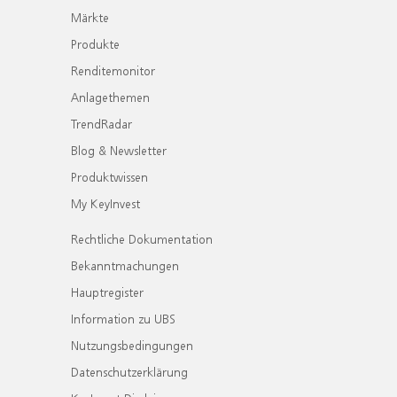
Märkte
Produkte
Renditemonitor
Anlagethemen
TrendRadar
Blog & Newsletter
Produktwissen
My KeyInvest
Rechtliche Dokumentation
Bekanntmachungen
Hauptregister
Information zu UBS
Nutzungsbedingungen
Datenschutzerklärung