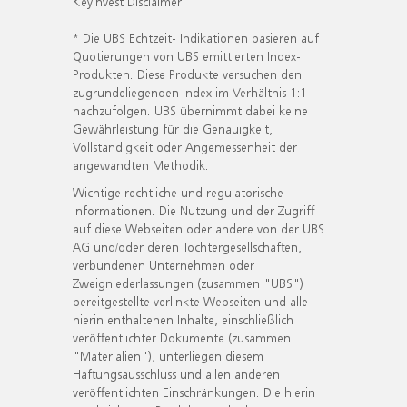
KeyInvest Disclaimer
* Die UBS Echtzeit- Indikationen basieren auf
Quotierungen von UBS emittierten Index-
Produkten. Diese Produkte versuchen den
zugrundeliegenden Index im Verhältnis 1:1
nachzufolgen. UBS übernimmt dabei keine
Gewährleistung für die Genauigkeit,
Vollständigkeit oder Angemessenheit der
angewandten Methodik.
Wichtige rechtliche und regulatorische
Informationen. Die Nutzung und der Zugriff
auf diese Webseiten oder andere von der UBS
AG und/oder deren Tochtergesellschaften,
verbundenen Unternehmen oder
Zweigniederlassungen (zusammen "UBS")
bereitgestellte verlinkte Webseiten und alle
hierin enthaltenen Inhalte, einschließlich
veröffentlichter Dokumente (zusammen
"Materialien"), unterliegen diesem
Haftungsausschluss und allen anderen
veröffentlichten Einschränkungen. Die hierin