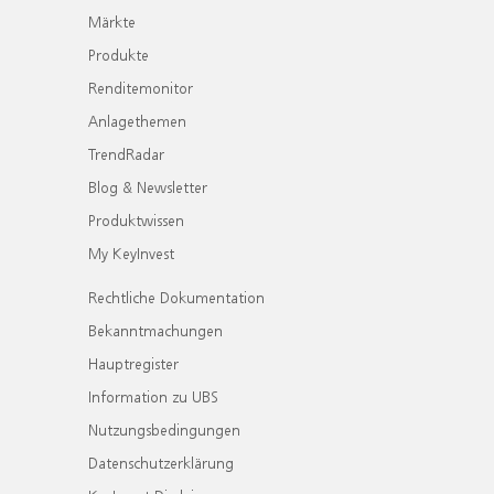
Märkte
Produkte
Renditemonitor
Anlagethemen
TrendRadar
Blog & Newsletter
Produktwissen
My KeyInvest
Rechtliche Dokumentation
Bekanntmachungen
Hauptregister
Information zu UBS
Nutzungsbedingungen
Datenschutzerklärung