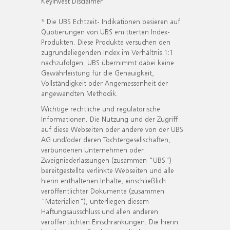
KeyInvest Disclaimer
* Die UBS Echtzeit- Indikationen basieren auf
Quotierungen von UBS emittierten Index-
Produkten. Diese Produkte versuchen den
zugrundeliegenden Index im Verhältnis 1:1
nachzufolgen. UBS übernimmt dabei keine
Gewährleistung für die Genauigkeit,
Vollständigkeit oder Angemessenheit der
angewandten Methodik.
Wichtige rechtliche und regulatorische
Informationen. Die Nutzung und der Zugriff
auf diese Webseiten oder andere von der UBS
AG und/oder deren Tochtergesellschaften,
verbundenen Unternehmen oder
Zweigniederlassungen (zusammen "UBS")
bereitgestellte verlinkte Webseiten und alle
hierin enthaltenen Inhalte, einschließlich
veröffentlichter Dokumente (zusammen
"Materialien"), unterliegen diesem
Haftungsausschluss und allen anderen
veröffentlichten Einschränkungen. Die hierin