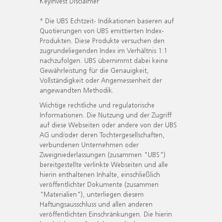
KeyInvest Disclaimer
* Die UBS Echtzeit- Indikationen basieren auf
Quotierungen von UBS emittierten Index-
Produkten. Diese Produkte versuchen den
zugrundeliegenden Index im Verhältnis 1:1
nachzufolgen. UBS übernimmt dabei keine
Gewährleistung für die Genauigkeit,
Vollständigkeit oder Angemessenheit der
angewandten Methodik.
Wichtige rechtliche und regulatorische
Informationen. Die Nutzung und der Zugriff
auf diese Webseiten oder andere von der UBS
AG und/oder deren Tochtergesellschaften,
verbundenen Unternehmen oder
Zweigniederlassungen (zusammen "UBS")
bereitgestellte verlinkte Webseiten und alle
hierin enthaltenen Inhalte, einschließlich
veröffentlichter Dokumente (zusammen
"Materialien"), unterliegen diesem
Haftungsausschluss und allen anderen
veröffentlichten Einschränkungen. Die hierin