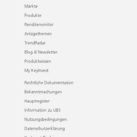
Märkte
Produkte
Renditemonitor
Anlagethemen
TrendRadar
Blog & Newsletter
Produktwissen
My KeyInvest
Rechtliche Dokumentation
Bekanntmachungen
Hauptregister
Information zu UBS
Nutzungsbedingungen
Datenschutzerklärung