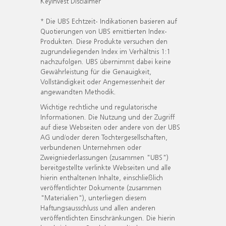
KeyInvest Disclaimer
* Die UBS Echtzeit- Indikationen basieren auf
Quotierungen von UBS emittierten Index-
Produkten. Diese Produkte versuchen den
zugrundeliegenden Index im Verhältnis 1:1
nachzufolgen. UBS übernimmt dabei keine
Gewährleistung für die Genauigkeit,
Vollständigkeit oder Angemessenheit der
angewandten Methodik.
Wichtige rechtliche und regulatorische
Informationen. Die Nutzung und der Zugriff
auf diese Webseiten oder andere von der UBS
AG und/oder deren Tochtergesellschaften,
verbundenen Unternehmen oder
Zweigniederlassungen (zusammen "UBS")
bereitgestellte verlinkte Webseiten und alle
hierin enthaltenen Inhalte, einschließlich
veröffentlichter Dokumente (zusammen
"Materialien"), unterliegen diesem
Haftungsausschluss und allen anderen
veröffentlichten Einschränkungen. Die hierin