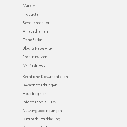
Märkte
Produkte
Renditemonitor
Anlagethemen
TrendRadar
Blog & Newsletter
Produktwissen
My KeyInvest
Rechtliche Dokumentation
Bekanntmachungen
Hauptregister
Information zu UBS
Nutzungsbedingungen
Datenschutzerklärung