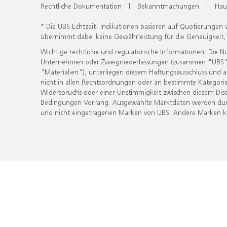
Rechtliche Dokumentation
|
Bekanntmachungen
|
Hau
* Die UBS Echtzeit- Indikationen basieren auf Quotierungen
übernimmt dabei keine Gewährleistung für die Genauigkeit
Wichtige rechtliche und regulatorische Informationen. Die 
Unternehmen oder Zweigniederlassungen (zusammen "UBS") ber
"Materialien"), unterliegen diesem Haftungsausschluss und 
nicht in allen Rechtsordnungen oder an bestimmte Kategorie
Widerspruchs oder einer Unstimmigkeit zwischen diesem Disc
Bedingungen Vorrang. Ausgewählte Marktdaten werden durc
und nicht eingetragenen Marken von UBS. Andere Marken kön