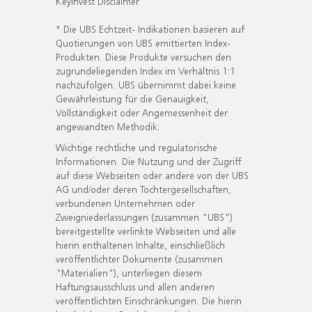
KeyInvest Disclaimer
* Die UBS Echtzeit- Indikationen basieren auf
Quotierungen von UBS emittierten Index-
Produkten. Diese Produkte versuchen den
zugrundeliegenden Index im Verhältnis 1:1
nachzufolgen. UBS übernimmt dabei keine
Gewährleistung für die Genauigkeit,
Vollständigkeit oder Angemessenheit der
angewandten Methodik.
Wichtige rechtliche und regulatorische
Informationen. Die Nutzung und der Zugriff
auf diese Webseiten oder andere von der UBS
AG und/oder deren Tochtergesellschaften,
verbundenen Unternehmen oder
Zweigniederlassungen (zusammen "UBS")
bereitgestellte verlinkte Webseiten und alle
hierin enthaltenen Inhalte, einschließlich
veröffentlichter Dokumente (zusammen
"Materialien"), unterliegen diesem
Haftungsausschluss und allen anderen
veröffentlichten Einschränkungen. Die hierin