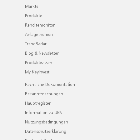
Märkte
Produkte
Renditemonitor
Anlagethemen
TrendRadar
Blog & Newsletter
Produktwissen
My KeyInvest
Rechtliche Dokumentation
Bekanntmachungen
Hauptregister
Information zu UBS
Nutzungsbedingungen
Datenschutzerklärung