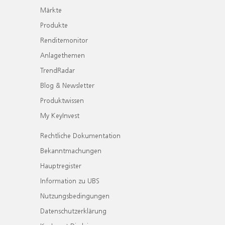
Märkte
Produkte
Renditemonitor
Anlagethemen
TrendRadar
Blog & Newsletter
Produktwissen
My KeyInvest
Rechtliche Dokumentation
Bekanntmachungen
Hauptregister
Information zu UBS
Nutzungsbedingungen
Datenschutzerklärung