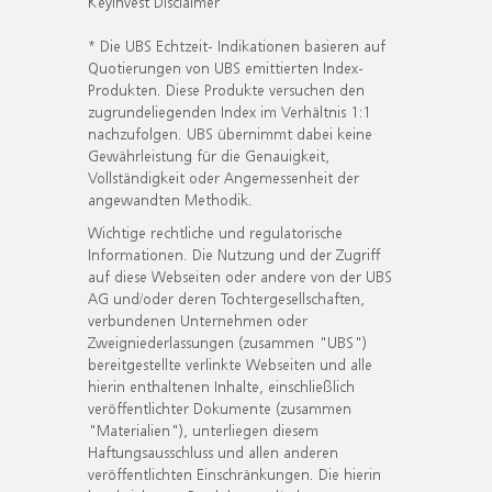
KeyInvest Disclaimer
* Die UBS Echtzeit- Indikationen basieren auf
Quotierungen von UBS emittierten Index-
Produkten. Diese Produkte versuchen den
zugrundeliegenden Index im Verhältnis 1:1
nachzufolgen. UBS übernimmt dabei keine
Gewährleistung für die Genauigkeit,
Vollständigkeit oder Angemessenheit der
angewandten Methodik.
Wichtige rechtliche und regulatorische
Informationen. Die Nutzung und der Zugriff
auf diese Webseiten oder andere von der UBS
AG und/oder deren Tochtergesellschaften,
verbundenen Unternehmen oder
Zweigniederlassungen (zusammen "UBS")
bereitgestellte verlinkte Webseiten und alle
hierin enthaltenen Inhalte, einschließlich
veröffentlichter Dokumente (zusammen
"Materialien"), unterliegen diesem
Haftungsausschluss und allen anderen
veröffentlichten Einschränkungen. Die hierin