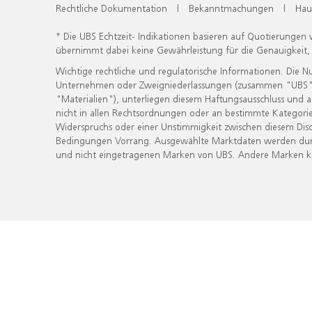
Rechtliche Dokumentation
|
Bekanntmachungen
|
Hau
* Die UBS Echtzeit- Indikationen basieren auf Quotierungen
übernimmt dabei keine Gewährleistung für die Genauigkeit
Wichtige rechtliche und regulatorische Informationen. Die 
Unternehmen oder Zweigniederlassungen (zusammen "UBS") ber
"Materialien"), unterliegen diesem Haftungsausschluss und 
nicht in allen Rechtsordnungen oder an bestimmte Kategorie
Widerspruchs oder einer Unstimmigkeit zwischen diesem Disc
Bedingungen Vorrang. Ausgewählte Marktdaten werden durc
und nicht eingetragenen Marken von UBS. Andere Marken kön