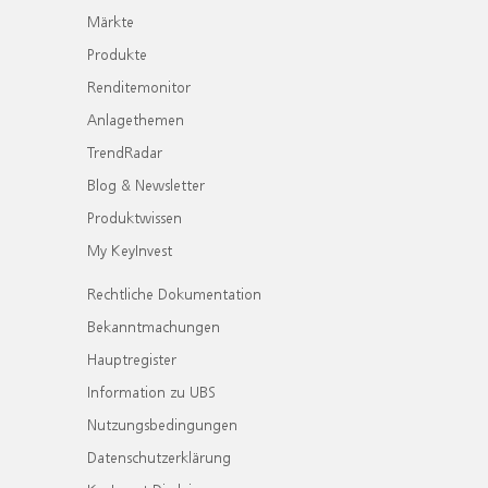
Märkte
Produkte
Renditemonitor
Anlagethemen
TrendRadar
Blog & Newsletter
Produktwissen
My KeyInvest
Rechtliche Dokumentation
Bekanntmachungen
Hauptregister
Information zu UBS
Nutzungsbedingungen
Datenschutzerklärung