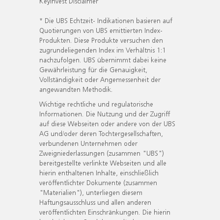
KeyInvest Disclaimer
* Die UBS Echtzeit- Indikationen basieren auf
Quotierungen von UBS emittierten Index-
Produkten. Diese Produkte versuchen den
zugrundeliegenden Index im Verhältnis 1:1
nachzufolgen. UBS übernimmt dabei keine
Gewährleistung für die Genauigkeit,
Vollständigkeit oder Angemessenheit der
angewandten Methodik.
Wichtige rechtliche und regulatorische
Informationen. Die Nutzung und der Zugriff
auf diese Webseiten oder andere von der UBS
AG und/oder deren Tochtergesellschaften,
verbundenen Unternehmen oder
Zweigniederlassungen (zusammen "UBS")
bereitgestellte verlinkte Webseiten und alle
hierin enthaltenen Inhalte, einschließlich
veröffentlichter Dokumente (zusammen
"Materialien"), unterliegen diesem
Haftungsausschluss und allen anderen
veröffentlichten Einschränkungen. Die hierin