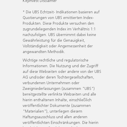
KeyInvest Disclaimer
* Die UBS Echtzeit- Indikationen basieren auf
Quotierungen von UBS emittierten Index-
Produkten. Diese Produkte versuchen den
zugrundeliegenden Index im Verhältnis 1:1
nachzufolgen. UBS übernimmt dabei keine
Gewährleistung für die Genauigkeit,
Vollständigkeit oder Angemessenheit der
angewandten Methodik.
Wichtige rechtliche und regulatorische
Informationen. Die Nutzung und der Zugriff
auf diese Webseiten oder andere von der UBS
AG und/oder deren Tochtergesellschaften,
verbundenen Unternehmen oder
Zweigniederlassungen (zusammen "UBS")
bereitgestellte verlinkte Webseiten und alle
hierin enthaltenen Inhalte, einschließlich
veröffentlichter Dokumente (zusammen
"Materialien"), unterliegen diesem
Haftungsausschluss und allen anderen
veröffentlichten Einschränkungen. Die hierin