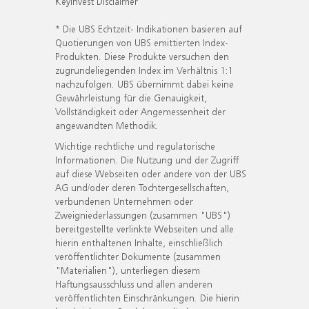
KeyInvest Disclaimer
* Die UBS Echtzeit- Indikationen basieren auf
Quotierungen von UBS emittierten Index-
Produkten. Diese Produkte versuchen den
zugrundeliegenden Index im Verhältnis 1:1
nachzufolgen. UBS übernimmt dabei keine
Gewährleistung für die Genauigkeit,
Vollständigkeit oder Angemessenheit der
angewandten Methodik.
Wichtige rechtliche und regulatorische
Informationen. Die Nutzung und der Zugriff
auf diese Webseiten oder andere von der UBS
AG und/oder deren Tochtergesellschaften,
verbundenen Unternehmen oder
Zweigniederlassungen (zusammen "UBS")
bereitgestellte verlinkte Webseiten und alle
hierin enthaltenen Inhalte, einschließlich
veröffentlichter Dokumente (zusammen
"Materialien"), unterliegen diesem
Haftungsausschluss und allen anderen
veröffentlichten Einschränkungen. Die hierin