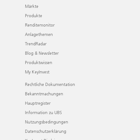
Märkte
Produkte
Renditemonitor
Anlagethemen
TrendRadar
Blog & Newsletter
Produktwissen
My KeyInvest
Rechtliche Dokumentation
Bekanntmachungen
Hauptregister
Information zu UBS
Nutzungsbedingungen
Datenschutzerklärung