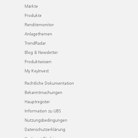
Märkte
Produkte
Renditemonitor
Anlagethemen
TrendRadar
Blog & Newsletter
Produktwissen
My KeyInvest
Rechtliche Dokumentation
Bekanntmachungen
Hauptregister
Information zu UBS
Nutzungsbedingungen
Datenschutzerklärung