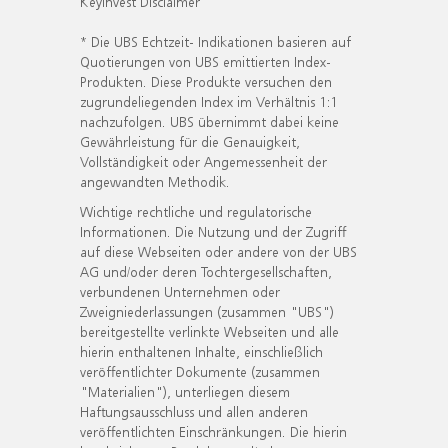
KeyInvest Disclaimer
* Die UBS Echtzeit- Indikationen basieren auf
Quotierungen von UBS emittierten Index-
Produkten. Diese Produkte versuchen den
zugrundeliegenden Index im Verhältnis 1:1
nachzufolgen. UBS übernimmt dabei keine
Gewährleistung für die Genauigkeit,
Vollständigkeit oder Angemessenheit der
angewandten Methodik.
Wichtige rechtliche und regulatorische
Informationen. Die Nutzung und der Zugriff
auf diese Webseiten oder andere von der UBS
AG und/oder deren Tochtergesellschaften,
verbundenen Unternehmen oder
Zweigniederlassungen (zusammen "UBS")
bereitgestellte verlinkte Webseiten und alle
hierin enthaltenen Inhalte, einschließlich
veröffentlichter Dokumente (zusammen
"Materialien"), unterliegen diesem
Haftungsausschluss und allen anderen
veröffentlichten Einschränkungen. Die hierin