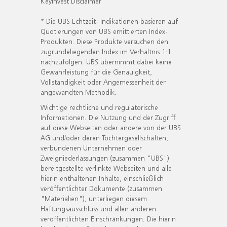
KeyInvest Disclaimer
* Die UBS Echtzeit- Indikationen basieren auf
Quotierungen von UBS emittierten Index-
Produkten. Diese Produkte versuchen den
zugrundeliegenden Index im Verhältnis 1:1
nachzufolgen. UBS übernimmt dabei keine
Gewährleistung für die Genauigkeit,
Vollständigkeit oder Angemessenheit der
angewandten Methodik.
Wichtige rechtliche und regulatorische
Informationen. Die Nutzung und der Zugriff
auf diese Webseiten oder andere von der UBS
AG und/oder deren Tochtergesellschaften,
verbundenen Unternehmen oder
Zweigniederlassungen (zusammen "UBS")
bereitgestellte verlinkte Webseiten und alle
hierin enthaltenen Inhalte, einschließlich
veröffentlichter Dokumente (zusammen
"Materialien"), unterliegen diesem
Haftungsausschluss und allen anderen
veröffentlichten Einschränkungen. Die hierin