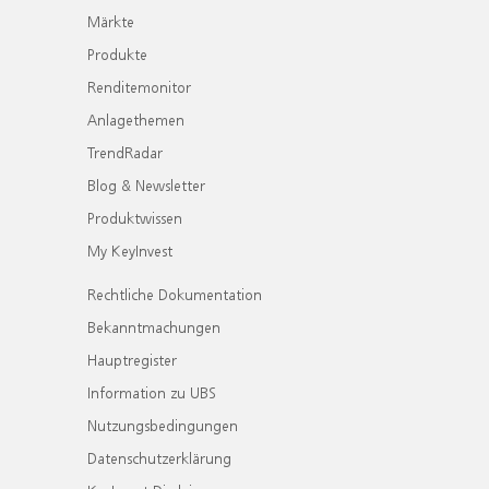
Märkte
Produkte
Renditemonitor
Anlagethemen
TrendRadar
Blog & Newsletter
Produktwissen
My KeyInvest
Rechtliche Dokumentation
Bekanntmachungen
Hauptregister
Information zu UBS
Nutzungsbedingungen
Datenschutzerklärung