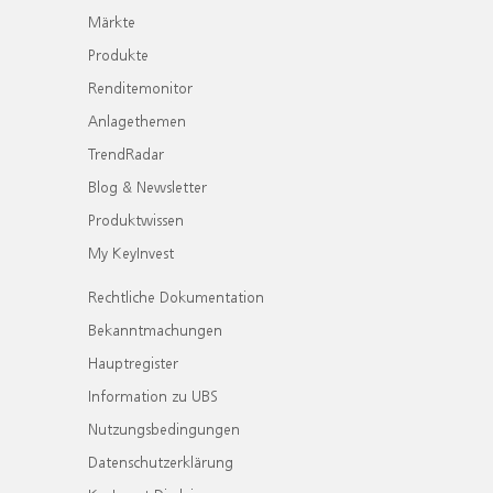
Märkte
Produkte
Renditemonitor
Anlagethemen
TrendRadar
Blog & Newsletter
Produktwissen
My KeyInvest
Rechtliche Dokumentation
Bekanntmachungen
Hauptregister
Information zu UBS
Nutzungsbedingungen
Datenschutzerklärung