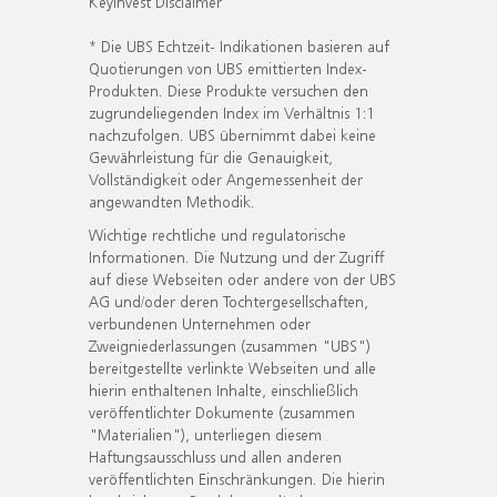
KeyInvest Disclaimer
* Die UBS Echtzeit- Indikationen basieren auf
Quotierungen von UBS emittierten Index-
Produkten. Diese Produkte versuchen den
zugrundeliegenden Index im Verhältnis 1:1
nachzufolgen. UBS übernimmt dabei keine
Gewährleistung für die Genauigkeit,
Vollständigkeit oder Angemessenheit der
angewandten Methodik.
Wichtige rechtliche und regulatorische
Informationen. Die Nutzung und der Zugriff
auf diese Webseiten oder andere von der UBS
AG und/oder deren Tochtergesellschaften,
verbundenen Unternehmen oder
Zweigniederlassungen (zusammen "UBS")
bereitgestellte verlinkte Webseiten und alle
hierin enthaltenen Inhalte, einschließlich
veröffentlichter Dokumente (zusammen
"Materialien"), unterliegen diesem
Haftungsausschluss und allen anderen
veröffentlichten Einschränkungen. Die hierin