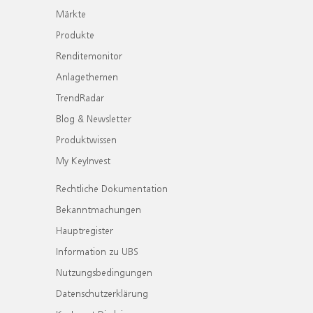
Märkte
Produkte
Renditemonitor
Anlagethemen
TrendRadar
Blog & Newsletter
Produktwissen
My KeyInvest
Rechtliche Dokumentation
Bekanntmachungen
Hauptregister
Information zu UBS
Nutzungsbedingungen
Datenschutzerklärung