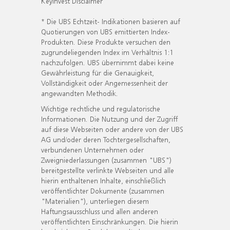
KeyInvest Disclaimer
* Die UBS Echtzeit- Indikationen basieren auf
Quotierungen von UBS emittierten Index-
Produkten. Diese Produkte versuchen den
zugrundeliegenden Index im Verhältnis 1:1
nachzufolgen. UBS übernimmt dabei keine
Gewährleistung für die Genauigkeit,
Vollständigkeit oder Angemessenheit der
angewandten Methodik.
Wichtige rechtliche und regulatorische
Informationen. Die Nutzung und der Zugriff
auf diese Webseiten oder andere von der UBS
AG und/oder deren Tochtergesellschaften,
verbundenen Unternehmen oder
Zweigniederlassungen (zusammen "UBS")
bereitgestellte verlinkte Webseiten und alle
hierin enthaltenen Inhalte, einschließlich
veröffentlichter Dokumente (zusammen
"Materialien"), unterliegen diesem
Haftungsausschluss und allen anderen
veröffentlichten Einschränkungen. Die hierin