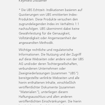
KeyInvest Disclaimer
* Die UBS Echtzeit- Indikationen basieren auf
Quotierungen von UBS emittierten Index-
Produkten. Diese Produkte versuchen den
zugrundeliegenden Index im Verhältnis 1:1
nachzufolgen. UBS übernimmt dabei keine
Gewährleistung für die Genauigkeit,
Vollständigkeit oder Angemessenheit der
angewandten Methodik.
Wichtige rechtliche und regulatorische
Informationen. Die Nutzung und der Zugriff
auf diese Webseiten oder andere von der UBS
AG und/oder deren Tochtergesellschaften,
verbundenen Unternehmen oder
Zweigniederlassungen (zusammen "UBS")
bereitgestellte verlinkte Webseiten und alle
hierin enthaltenen Inhalte, einschließlich
veröffentlichter Dokumente (zusammen
"Materialien"), unterliegen diesem
Haftungsausschluss und allen anderen
veröffentlichten Einschränkungen. Die hierin