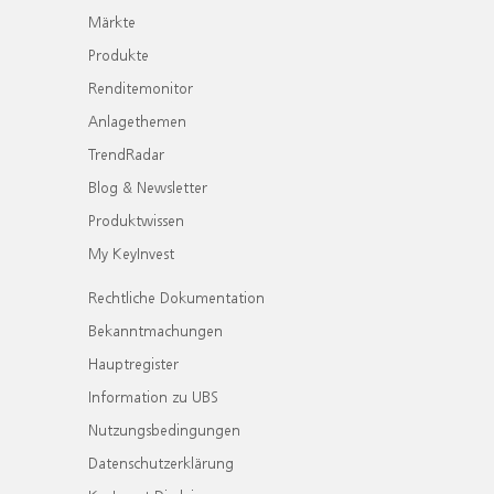
Märkte
Produkte
Renditemonitor
Anlagethemen
TrendRadar
Blog & Newsletter
Produktwissen
My KeyInvest
Rechtliche Dokumentation
Bekanntmachungen
Hauptregister
Information zu UBS
Nutzungsbedingungen
Datenschutzerklärung