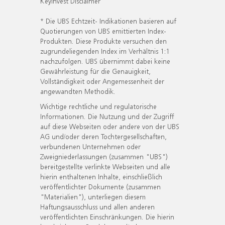
KeyInvest Disclaimer
* Die UBS Echtzeit- Indikationen basieren auf
Quotierungen von UBS emittierten Index-
Produkten. Diese Produkte versuchen den
zugrundeliegenden Index im Verhältnis 1:1
nachzufolgen. UBS übernimmt dabei keine
Gewährleistung für die Genauigkeit,
Vollständigkeit oder Angemessenheit der
angewandten Methodik.
Wichtige rechtliche und regulatorische
Informationen. Die Nutzung und der Zugriff
auf diese Webseiten oder andere von der UBS
AG und/oder deren Tochtergesellschaften,
verbundenen Unternehmen oder
Zweigniederlassungen (zusammen "UBS")
bereitgestellte verlinkte Webseiten und alle
hierin enthaltenen Inhalte, einschließlich
veröffentlichter Dokumente (zusammen
"Materialien"), unterliegen diesem
Haftungsausschluss und allen anderen
veröffentlichten Einschränkungen. Die hierin