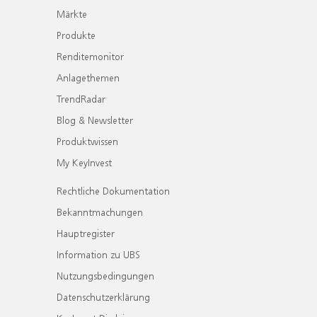
Märkte
Produkte
Renditemonitor
Anlagethemen
TrendRadar
Blog & Newsletter
Produktwissen
My KeyInvest
Rechtliche Dokumentation
Bekanntmachungen
Hauptregister
Information zu UBS
Nutzungsbedingungen
Datenschutzerklärung