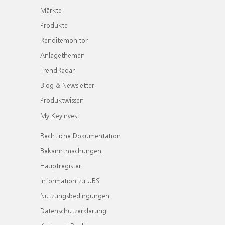
Märkte
Produkte
Renditemonitor
Anlagethemen
TrendRadar
Blog & Newsletter
Produktwissen
My KeyInvest
Rechtliche Dokumentation
Bekanntmachungen
Hauptregister
Information zu UBS
Nutzungsbedingungen
Datenschutzerklärung