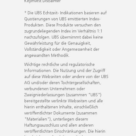
KeyInvest Disclaimer
* Die UBS Echtzeit- Indikationen basieren auf
Quotierungen von UBS emittierten Index-
Produkten. Diese Produkte versuchen den
zugrundeliegenden Index im Verhältnis 1:1
nachzufolgen. UBS übernimmt dabei keine
Gewährleistung für die Genauigkeit,
Vollständigkeit oder Angemessenheit der
angewandten Methodik.
Wichtige rechtliche und regulatorische
Informationen. Die Nutzung und der Zugriff
auf diese Webseiten oder andere von der UBS
AG und/oder deren Tochtergesellschaften,
verbundenen Unternehmen oder
Zweigniederlassungen (zusammen "UBS")
bereitgestellte verlinkte Webseiten und alle
hierin enthaltenen Inhalte, einschließlich
veröffentlichter Dokumente (zusammen
"Materialien"), unterliegen diesem
Haftungsausschluss und allen anderen
veröffentlichten Einschränkungen. Die hierin