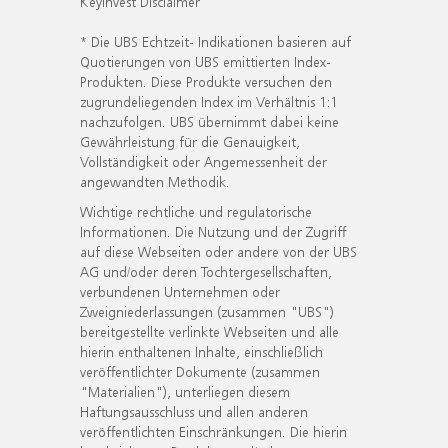
KeyInvest Disclaimer
* Die UBS Echtzeit- Indikationen basieren auf
Quotierungen von UBS emittierten Index-
Produkten. Diese Produkte versuchen den
zugrundeliegenden Index im Verhältnis 1:1
nachzufolgen. UBS übernimmt dabei keine
Gewährleistung für die Genauigkeit,
Vollständigkeit oder Angemessenheit der
angewandten Methodik.
Wichtige rechtliche und regulatorische
Informationen. Die Nutzung und der Zugriff
auf diese Webseiten oder andere von der UBS
AG und/oder deren Tochtergesellschaften,
verbundenen Unternehmen oder
Zweigniederlassungen (zusammen "UBS")
bereitgestellte verlinkte Webseiten und alle
hierin enthaltenen Inhalte, einschließlich
veröffentlichter Dokumente (zusammen
"Materialien"), unterliegen diesem
Haftungsausschluss und allen anderen
veröffentlichten Einschränkungen. Die hierin