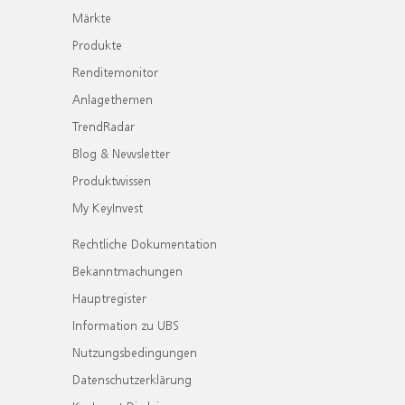
Märkte
Produkte
Renditemonitor
Anlagethemen
TrendRadar
Blog & Newsletter
Produktwissen
My KeyInvest
Rechtliche Dokumentation
Bekanntmachungen
Hauptregister
Information zu UBS
Nutzungsbedingungen
Datenschutzerklärung