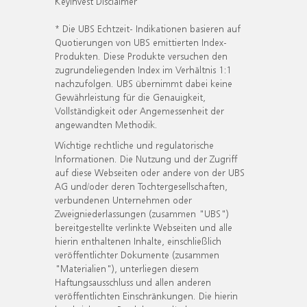
KeyInvest Disclaimer
* Die UBS Echtzeit- Indikationen basieren auf
Quotierungen von UBS emittierten Index-
Produkten. Diese Produkte versuchen den
zugrundeliegenden Index im Verhältnis 1:1
nachzufolgen. UBS übernimmt dabei keine
Gewährleistung für die Genauigkeit,
Vollständigkeit oder Angemessenheit der
angewandten Methodik.
Wichtige rechtliche und regulatorische
Informationen. Die Nutzung und der Zugriff
auf diese Webseiten oder andere von der UBS
AG und/oder deren Tochtergesellschaften,
verbundenen Unternehmen oder
Zweigniederlassungen (zusammen "UBS")
bereitgestellte verlinkte Webseiten und alle
hierin enthaltenen Inhalte, einschließlich
veröffentlichter Dokumente (zusammen
"Materialien"), unterliegen diesem
Haftungsausschluss und allen anderen
veröffentlichten Einschränkungen. Die hierin