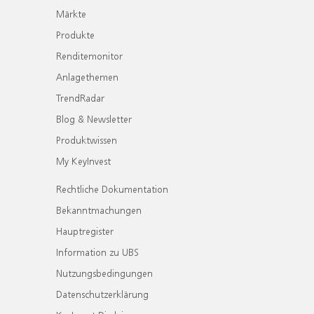
Märkte
Produkte
Renditemonitor
Anlagethemen
TrendRadar
Blog & Newsletter
Produktwissen
My KeyInvest
Rechtliche Dokumentation
Bekanntmachungen
Hauptregister
Information zu UBS
Nutzungsbedingungen
Datenschutzerklärung