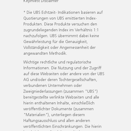
KeyInvest Disclaimer
* Die UBS Echtzeit- Indikationen basieren auf
Quotierungen von UBS emittierten Index-
Produkten. Diese Produkte versuchen den
zugrundeliegenden Index im Verhältnis 1:1
nachzufolgen. UBS übernimmt dabei keine
Gewährleistung für die Genauigkeit,
Vollständigkeit oder Angemessenheit der
angewandten Methodik.
Wichtige rechtliche und regulatorische
Informationen. Die Nutzung und der Zugriff
auf diese Webseiten oder andere von der UBS
AG und/oder deren Tochtergesellschaften,
verbundenen Unternehmen oder
Zweigniederlassungen (zusammen "UBS")
bereitgestellte verlinkte Webseiten und alle
hierin enthaltenen Inhalte, einschließlich
veröffentlichter Dokumente (zusammen
"Materialien"), unterliegen diesem
Haftungsausschluss und allen anderen
veröffentlichten Einschränkungen. Die hierin