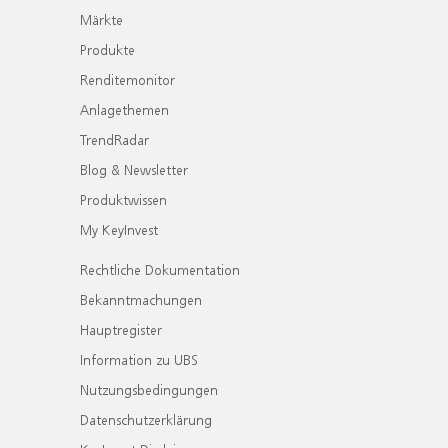
Märkte
Produkte
Renditemonitor
Anlagethemen
TrendRadar
Blog & Newsletter
Produktwissen
My KeyInvest
Rechtliche Dokumentation
Bekanntmachungen
Hauptregister
Information zu UBS
Nutzungsbedingungen
Datenschutzerklärung