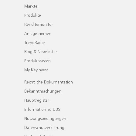
Märkte
Produkte
Renditemonitor
Anlagethemen
TrendRadar
Blog & Newsletter
Produktwissen
My KeyInvest
Rechtliche Dokumentation
Bekanntmachungen
Hauptregister
Information zu UBS
Nutzungsbedingungen
Datenschutzerklärung