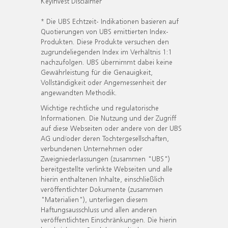
KeyInvest Disclaimer
* Die UBS Echtzeit- Indikationen basieren auf
Quotierungen von UBS emittierten Index-
Produkten. Diese Produkte versuchen den
zugrundeliegenden Index im Verhältnis 1:1
nachzufolgen. UBS übernimmt dabei keine
Gewährleistung für die Genauigkeit,
Vollständigkeit oder Angemessenheit der
angewandten Methodik.
Wichtige rechtliche und regulatorische
Informationen. Die Nutzung und der Zugriff
auf diese Webseiten oder andere von der UBS
AG und/oder deren Tochtergesellschaften,
verbundenen Unternehmen oder
Zweigniederlassungen (zusammen "UBS")
bereitgestellte verlinkte Webseiten und alle
hierin enthaltenen Inhalte, einschließlich
veröffentlichter Dokumente (zusammen
"Materialien"), unterliegen diesem
Haftungsausschluss und allen anderen
veröffentlichten Einschränkungen. Die hierin