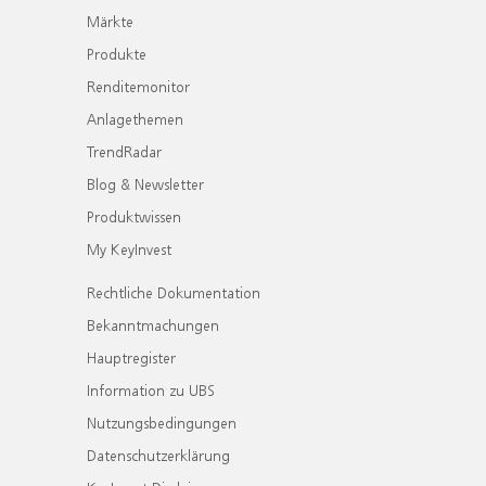
Märkte
Produkte
Renditemonitor
Anlagethemen
TrendRadar
Blog & Newsletter
Produktwissen
My KeyInvest
Rechtliche Dokumentation
Bekanntmachungen
Hauptregister
Information zu UBS
Nutzungsbedingungen
Datenschutzerklärung