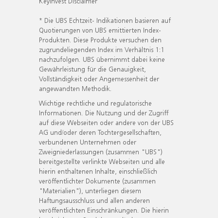
KeyInvest Disclaimer
* Die UBS Echtzeit- Indikationen basieren auf
Quotierungen von UBS emittierten Index-
Produkten. Diese Produkte versuchen den
zugrundeliegenden Index im Verhältnis 1:1
nachzufolgen. UBS übernimmt dabei keine
Gewährleistung für die Genauigkeit,
Vollständigkeit oder Angemessenheit der
angewandten Methodik.
Wichtige rechtliche und regulatorische
Informationen. Die Nutzung und der Zugriff
auf diese Webseiten oder andere von der UBS
AG und/oder deren Tochtergesellschaften,
verbundenen Unternehmen oder
Zweigniederlassungen (zusammen "UBS")
bereitgestellte verlinkte Webseiten und alle
hierin enthaltenen Inhalte, einschließlich
veröffentlichter Dokumente (zusammen
"Materialien"), unterliegen diesem
Haftungsausschluss und allen anderen
veröffentlichten Einschränkungen. Die hierin